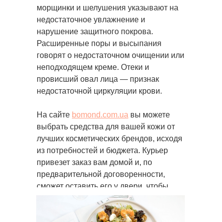
морщинки и шелушения указывают на
недостаточное увлажнение и
нарушение защитного покрова.
Расширенные поры и высыпания
говорят о недостаточном очищении или
неподходящем креме. Отеки и
провисший овал лица — признак
недостаточной циркуляции крови.
На сайте
bomond.com.ua
вы можете
выбрать средства для вашей кожи от
лучших косметических брендов, исходя
из потребностей и бюджета. Курьер
привезет заказ вам домой и, по
предварительной договоренности,
сможет оставить его у двери, чтобы
избежать лишнего контакта.