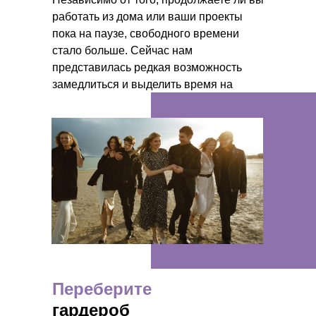
работать из дома или ваши проекты
пока на паузе, свободного времени
стало больше. Сейчас нам
представилась редкая возможность
замедлиться и выделить время на
поиск своих настоящих желаний.
Переберите
гардероб