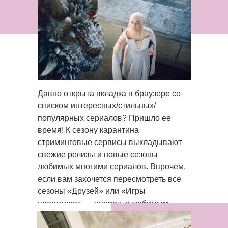
Давно открыта вкладка в браузере со
списком интересных/стильных/
популярных сериалов? Пришло ее
время! К сезону карантина
стриминговые сервисы выкладывают
свежие релизы и новые сезоны
любимых многими сериалов. Впрочем,
если вам захочется пересмотреть все
сезоны «Друзей» или «Игры
престолов» — вперед, к любимым
героям.