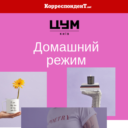
Домашний
режим