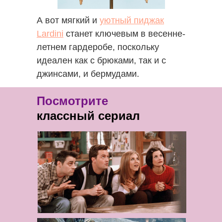
А вот мягкий и
уютный пиджак
Lardini
станет ключевым в весенне-
летнем гардеробе, поскольку
идеален как с брюками, так и с
джинсами, и бермудами.
Посмотрите
классный сериал