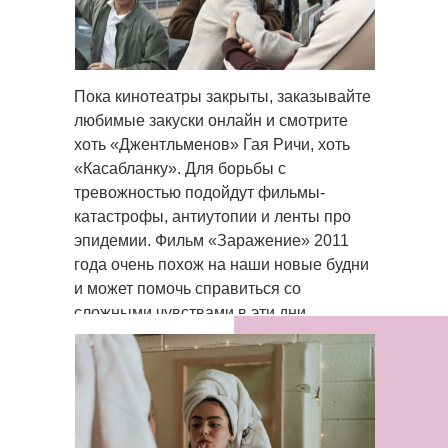
Пока кинотеатры закрыты, заказывайте
любимые закуски онлайн и смотрите
хоть «Джентльменов» Гая Ричи, хоть
«Касабланку». Для борьбы с
тревожностью подойдут фильмы-
катастрофы, антиутопии и ленты про
эпидемии. Фильм «Заражение» 2011
года очень похож на наши новые будни
и может помочь справиться со
сложными чувствами в эти дни.