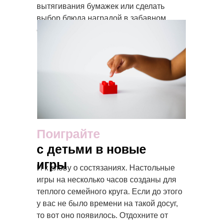
вытягивания бумажек или сделать
выбор блюда наградой в забавном
состязании.
Поиграйте
с детьми в новые
игры
И к слову о состязаниях. Настольные
игры на несколько часов созданы для
теплого семейного круга. Если до этого
у вас не было времени на такой досуг,
то вот оно появилось. Отдохните от