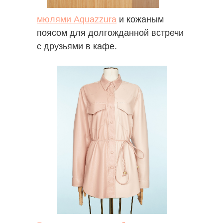
мюлями Aquazzura
и кожаным
поясом для долгожданной встречи
с друзьями в кафе.